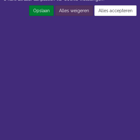
Opslaan
Alles weigeren
Alles accepteren