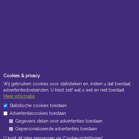
Cookies & privacy
Wij gebruiken cookies voor statistieken en, indien u dat toestaat,
advertentiedoeleinden. U kiest zelf wat u wel en niet toestaat.
Meer informatie
Statistische cookies toestaan
Advertentiecookies toestaan
Gegevens delen voor advertenties toestaan
Gepersonaliseerde advertenties toestaan
U kunt dit later aanpassen via ‘Cookie-instellingen’.