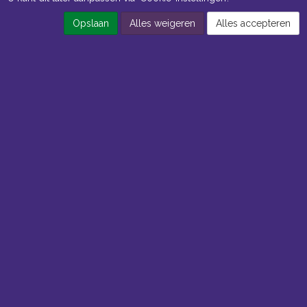
Opslaan
Alles weigeren
Alles accepteren