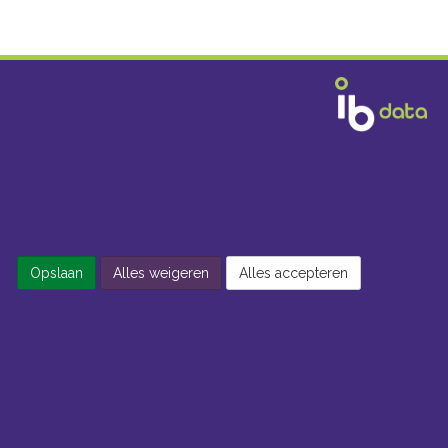
Opslaan
Alles weigeren
Alles accepteren