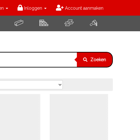
en
Inloggen
Account aanmaken
Zoeken