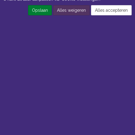
Opslaan
Alles weigeren
Alles accepteren