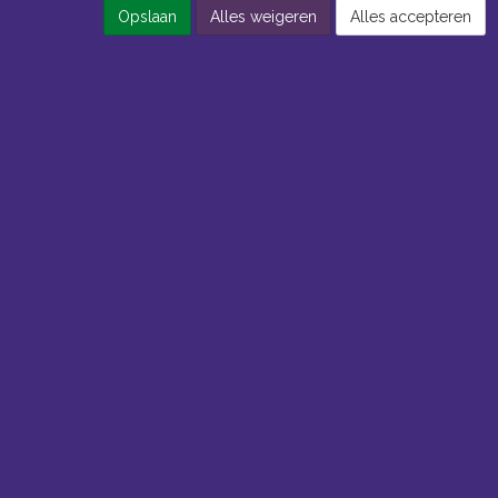
Opslaan
Alles weigeren
Alles accepteren