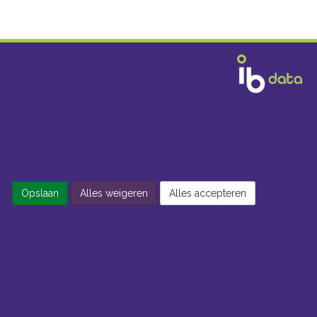
Opslaan
Alles weigeren
Alles accepteren