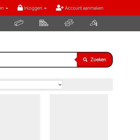
en
Inloggen
Account aanmaken
Zoeken