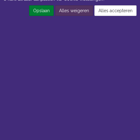
Opslaan
Alles weigeren
Alles accepteren