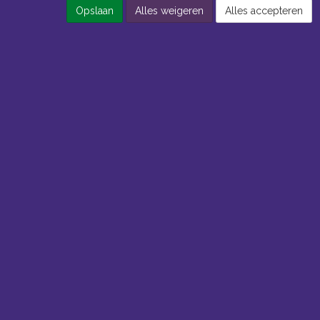
Opslaan
Alles weigeren
Alles accepteren